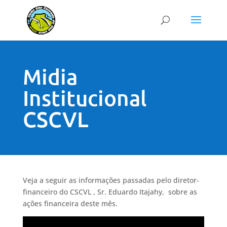
Midia
Institucional
CSCVL
Veja a seguir as informações passadas pelo diretor-
financeiro do CSCVL , Sr. Eduardo Itajahy, sobre as
ações financeira deste mês.