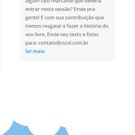
algum fato marcante que deveria
entrar nesta sessão? Envie pra
gente! E com sua contribuição que
iremos resgatar e fazer a história do
voo livre. Envie seu texto e fotos
para: contato@cscvl.com.br
ler mais