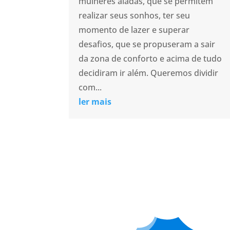
mulheres aladas, que se permitem
realizar seus sonhos, ter seu
momento de lazer e superar
desafios, que se propuseram a sair
da zona de conforto e acima de tudo
decidiram ir além. Queremos dividir
com...
ler mais