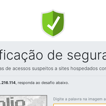
ificação de segur
vas de acessos suspeitos a sites hospedados co
.216.114
, responda ao desafio abaixo.
Digite a palavra na imagem 