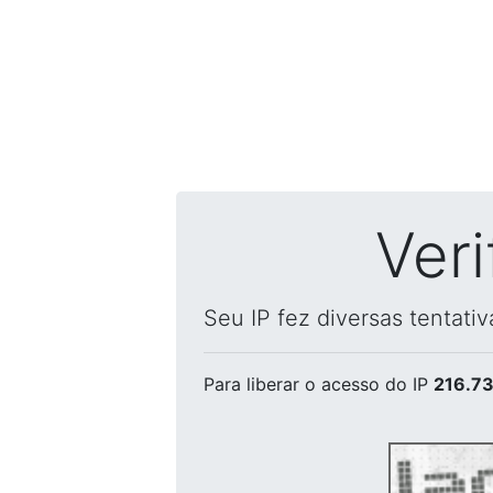
Ver
Seu IP fez diversas tentati
Para liberar o acesso
do IP
216.73