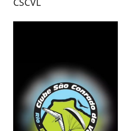
CSCVL