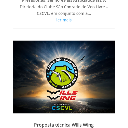
Prezados(as) Senhores(as) Associados(as), A
Diretoria do Clube São Conrado de Voo Livre –
CSCVL, em conjunto com a...
ler mais
Proposta técnica Wills Wing