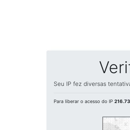
Ver
Seu IP fez diversas tentati
Para liberar o acesso
do IP
216.73