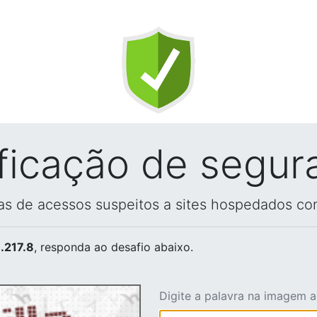
ificação de segur
vas de acessos suspeitos a sites hospedados co
.217.8
, responda ao desafio abaixo.
Digite a palavra na imagem 