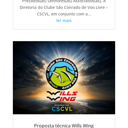
Prezados(as) Senhores(as) Associados(as), A
Diretoria do Clube São Conrado de Voo Livre –
CSCVL, em conjunto com a...
ler mais
Proposta técnica Wills Wing