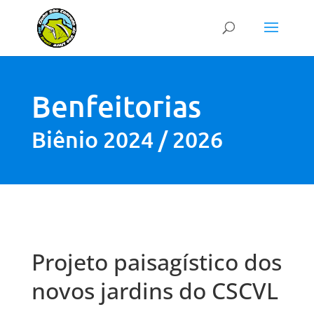
Benfeitorias
Biênio 2024 / 2026
Projeto paisagístico dos
novos jardins do CSCVL