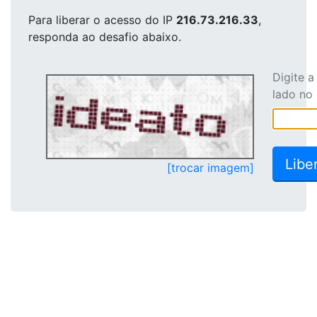
Para liberar o acesso
do IP
216.73.216.33
,
responda ao desafio abaixo.
Digite 
lado no
[trocar imagem]