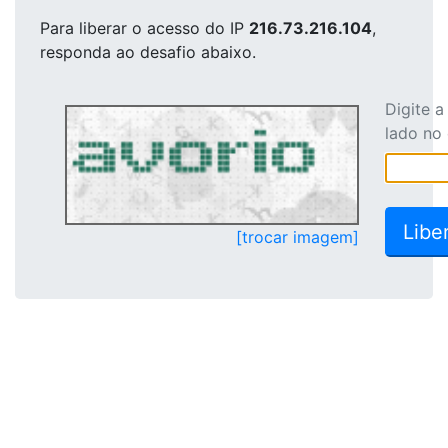
Para liberar o acesso
do IP
216.73.216.104
,
responda ao desafio abaixo.
Digite 
lado no
[trocar imagem]