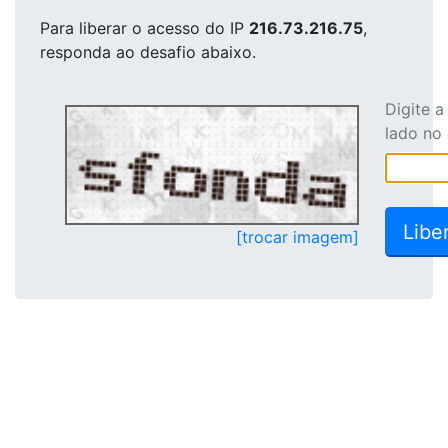
Para liberar o acesso
do IP
216.73.216.75
,
responda ao desafio abaixo.
Digite 
lado no
[trocar imagem]