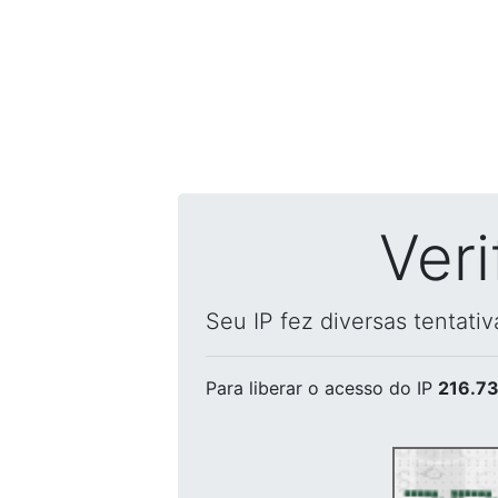
Ver
Seu IP fez diversas tentati
Para liberar o acesso
do IP
216.73