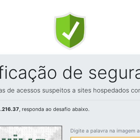
ificação de segur
vas de acessos suspeitos a sites hospedados co
.216.37
, responda ao desafio abaixo.
Digite a palavra na imagem 