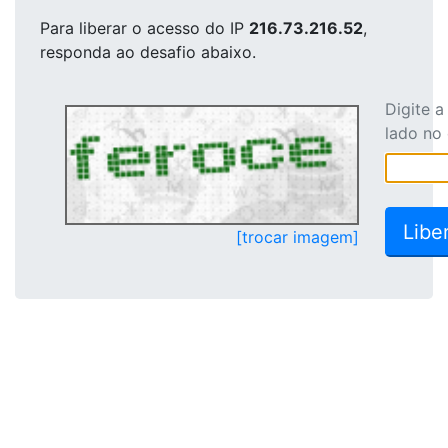
Para liberar o acesso
do IP
216.73.216.52
,
responda ao desafio abaixo.
Digite 
lado no
[trocar imagem]