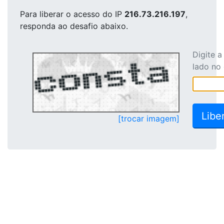
Para liberar o acesso
do IP
216.73.216.197
,
responda ao desafio abaixo.
Digite 
lado no
[trocar imagem]