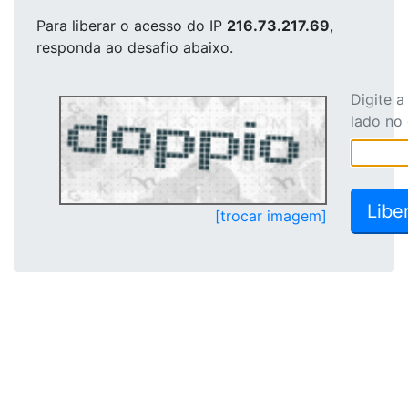
Para liberar o acesso
do IP
216.73.217.69
,
responda ao desafio abaixo.
Digite 
lado no
[trocar imagem]