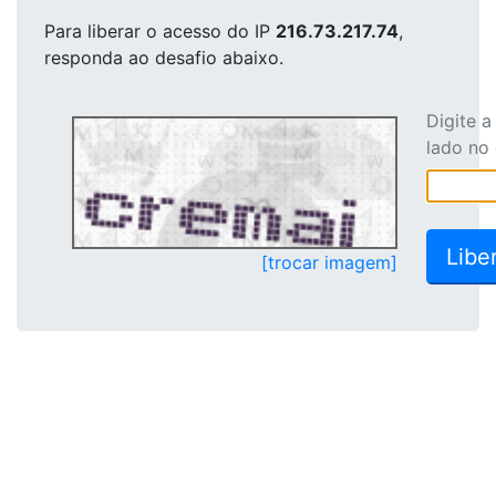
Para liberar o acesso
do IP
216.73.217.74
,
responda ao desafio abaixo.
Digite 
lado no
[trocar imagem]